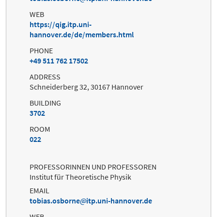
WEB
https://qig.itp.uni-
hannover.de/de/members.html
PHONE
+49 511 762 17502
ADDRESS
Schneiderberg 32, 30167 Hannover
BUILDING
3702
ROOM
022
PROFESSORINNEN UND PROFESSOREN
Institut für Theoretische Physik
EMAIL
tobias.osborne
itp.uni-hannover.de
WEB