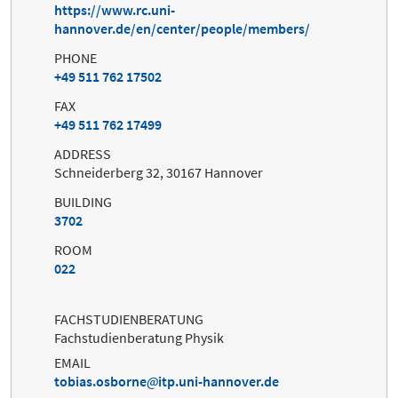
https://www.rc.uni-
hannover.de/en/center/people/members/
PHONE
+49 511 762 17502
FAX
+49 511 762 17499
ADDRESS
Schneiderberg 32, 30167 Hannover
BUILDING
3702
ROOM
022
FACHSTUDIENBERATUNG
Fachstudienberatung Physik
EMAIL
tobias.osborne
itp.uni-hannover.de