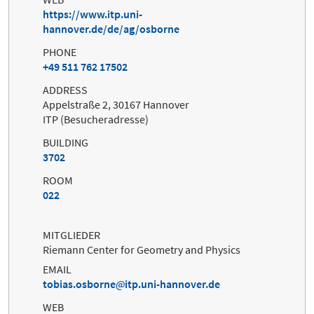
https://www.itp.uni-
hannover.de/de/ag/osborne
PHONE
+49 511 762 17502
ADDRESS
Appelstraße 2, 30167 Hannover
ITP (Besucheradresse)
BUILDING
3702
ROOM
022
MITGLIEDER
Riemann Center for Geometry and Physics
EMAIL
tobias.osborne
itp.uni-hannover.de
WEB