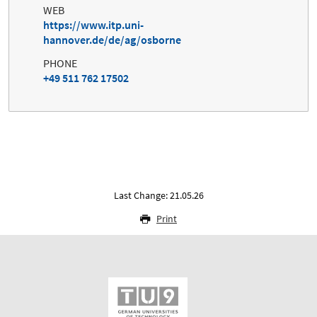
WEB
https://www.itp.uni-
hannover.de/de/ag/osborne
PHONE
+49 511 762 17502
Last Change: 21.05.26
Print