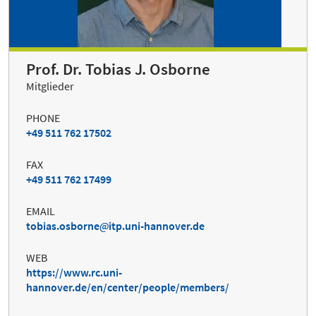
Prof. Dr. Tobias J. Osborne
Mitglieder
PHONE
+49 511 762 17502
FAX
+49 511 762 17499
EMAIL
tobias.osborne
itp.uni-hannover.de
WEB
https://www.rc.uni-
hannover.de/en/center/people/members/