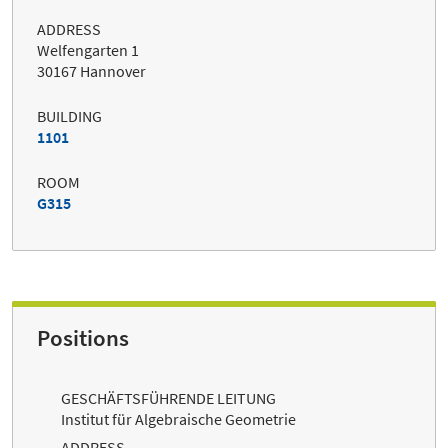
ADDRESS
Welfengarten 1
30167 Hannover
BUILDING
1101
ROOM
G315
Positions
GESCHÄFTSFÜHRENDE LEITUNG
Institut für Algebraische Geometrie
ADDRESS