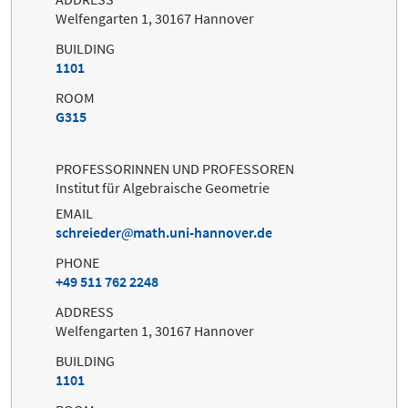
Welfengarten 1, 30167 Hannover
BUILDING
1101
ROOM
G315
PROFESSORINNEN UND PROFESSOREN
Institut für Algebraische Geometrie
EMAIL
schreieder
math.uni-hannover.de
PHONE
+49 511 762 2248
ADDRESS
Welfengarten 1, 30167 Hannover
BUILDING
1101