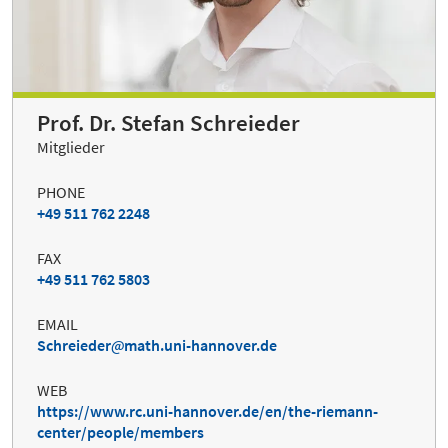
Prof. Dr. Stefan Schreieder
Mitglieder
PHONE
+49 511 762 2248
FAX
+49 511 762 5803
EMAIL
Schreieder
math.uni-hannover.de
WEB
https://www.rc.uni-hannover.de/en/the-riemann-
center/people/members