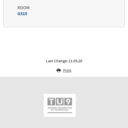
ROOM
G315
Last Change: 21.05.26
Print