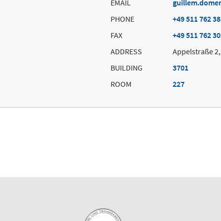
EMAIL
guillem.dome
PHONE
+49 511 762 3
FAX
+49 511 762 3
ADDRESS
Appelstraße 2
BUILDING
3701
ROOM
227