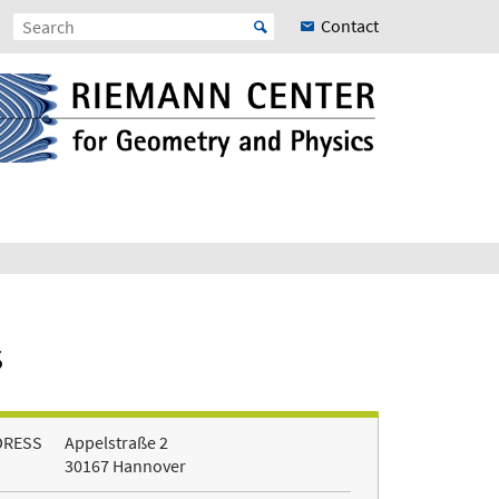
Contact
s
DRESS
Appelstraße 2
30167 Hannover